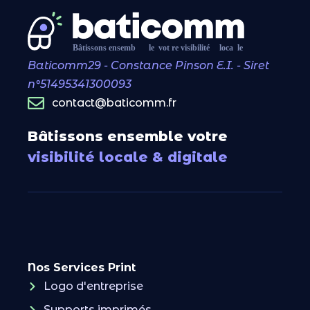
Baticomm29 - Constance Pinson E.I. - Siret
n°51495341300093
contact@baticomm.fr
Bâtissons ensemble votre
visibilité locale & digitale
Nos Services Print
Logo d'entreprise
Supports imprimés