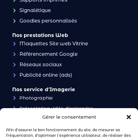
Signalétique
Goodies personnalisés
Nos prestations Web
Maquettes Site web Vitrine
Référencement Google
Réseaux sociaux
Publicité online (ads)
Nos service d’Imagerie
Photographie
Présentation vidéo d'entreprise
Gérer le consentement
Vidéos UGC & Ads
Afin d’assurer le bon fonctionnement du site, de mesurer sa
Restons en contact !
fréquentation, d'optimiser l’expérience utilisateur, de réaliser des