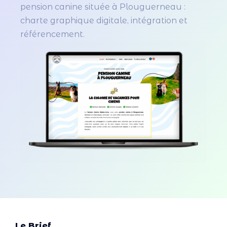
pension canine située à Plouguerneau :
charte graphique digitale, intégration et
référencement.
Le Brief