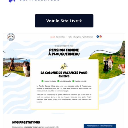
Voir le Site Live