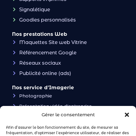
Signalétique
Goodies personnalisés
Nos prestations Web
Maquettes Site web Vitrine
Référencement Google
Réseaux sociaux
Publicité online (ads)
Nos service d’Imagerie
Photographie
Présentation vidéo d'entreprise
Gérer le consentement
Vidéos UGC & Ads
Afin d’assurer le bon fonctionnement du site, de mesurer sa
Restons en contact !
fréquentation, d'optimiser l’expérience utilisateur, de réaliser des