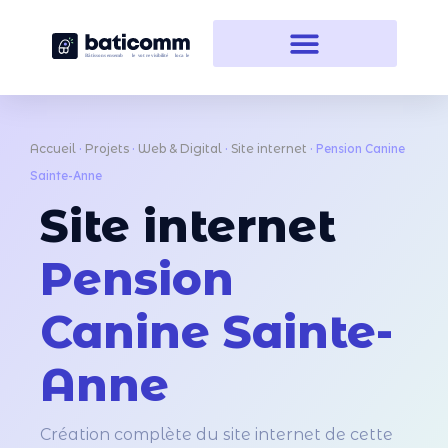
Accueil
·
Projets
·
Web & Digital
·
Site internet
·
Pension Canine
Sainte-Anne
Site internet
Pension
Canine Sainte-
Anne
Création complète du site internet de cette