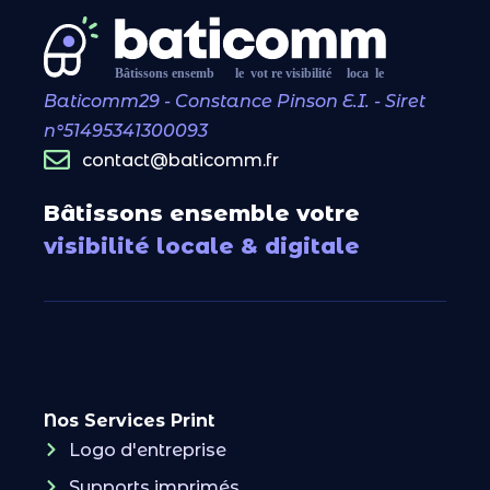
Baticomm29 - Constance Pinson E.I. - Siret
n°51495341300093
contact@baticomm.fr
Bâtissons ensemble votre
visibilité locale & digitale
Nos Services Print
Logo d'entreprise
Supports imprimés