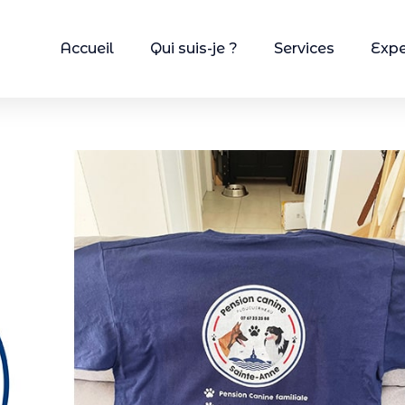
Accueil
Qui suis-je ?
Services
Expe