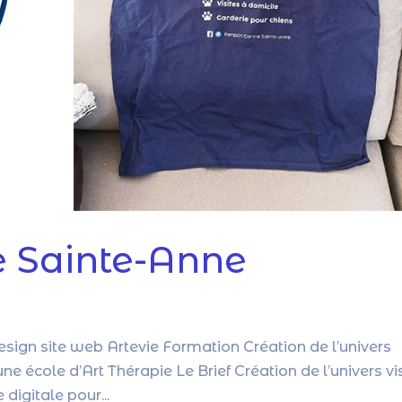
e Sainte-Anne
esign site web Artevie Formation Création de l’univers
e école d’Art Thérapie Le Brief Création de l’univers vi
digitale pour...