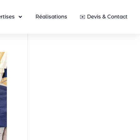
rtises
Réalisations
✉️ Devis & Contact