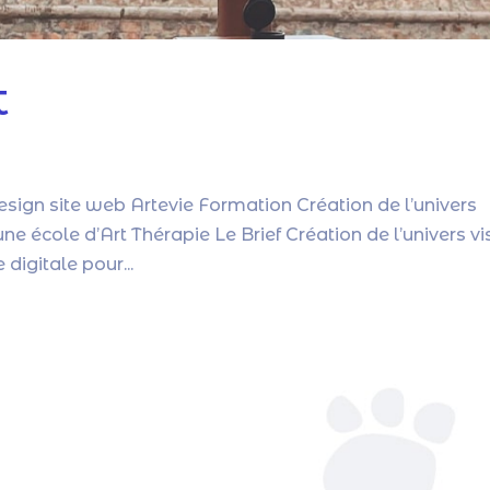
t
esign site web Artevie Formation Création de l’univers
e école d’Art Thérapie Le Brief Création de l’univers vi
digitale pour...