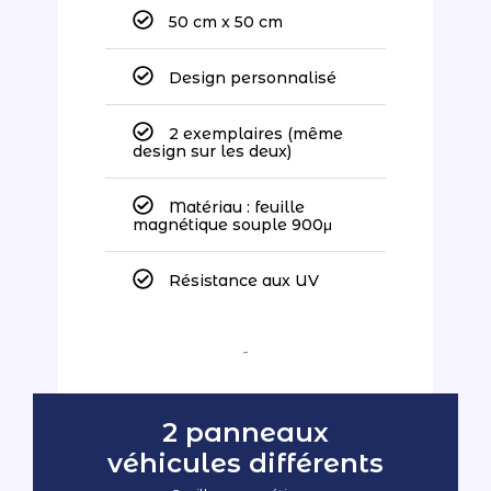
50 cm x 50 cm
Design personnalisé
2 exemplaires (même
design sur les deux)
Matériau : feuille
magnétique souple 900μ
Résistance aux UV
-
2 panneaux
véhicules différents