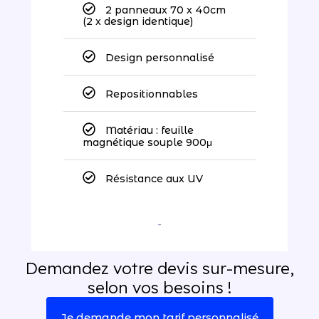
2 panneaux 70 x 40cm
(2 x design identique)
Design personnalisé
Repositionnables
Matériau : feuille
magnétique souple 900μ
Résistance aux UV
-
Demandez votre devis sur-mesure,
selon vos besoins !
Je demande mon tarif personnalisé