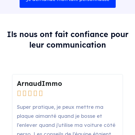
Ils nous ont fait confiance pour
leur communication
ArnaudImmo





Super pratique, je peux mettre ma
plaque aimanté quand je bosse et
l'enlever quand j'utilise ma voiture côté
perso. Les conseils de l'équipe étaient