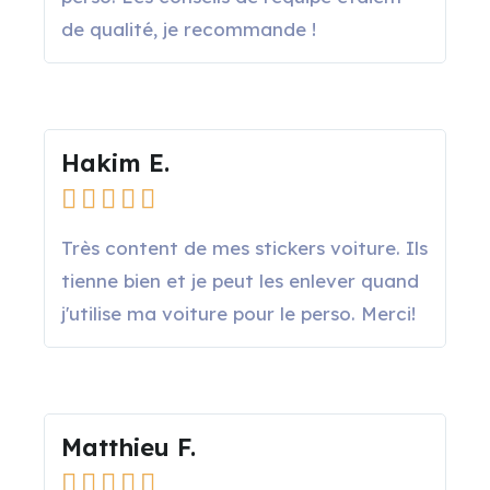
de qualité, je recommande !
Hakim E.





Très content de mes stickers voiture. Ils
tienne bien et je peut les enlever quand
j'utilise ma voiture pour le perso. Merci!
Matthieu F.




