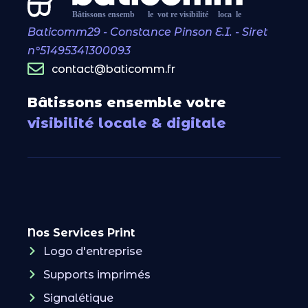
Baticomm29 - Constance Pinson E.I. - Siret
n°51495341300093
contact@baticomm.fr
Bâtissons ensemble votre
visibilité locale & digitale
Nos Services Print
Logo d'entreprise
Supports imprimés
Signalétique