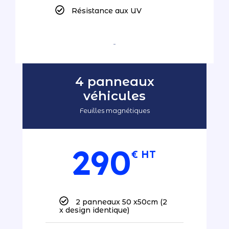
Résistance aux UV
-
4 panneaux
véhicules
Feuilles magnétiques
290
€ HT
2 panneaux 50 x50cm (2
x design identique)