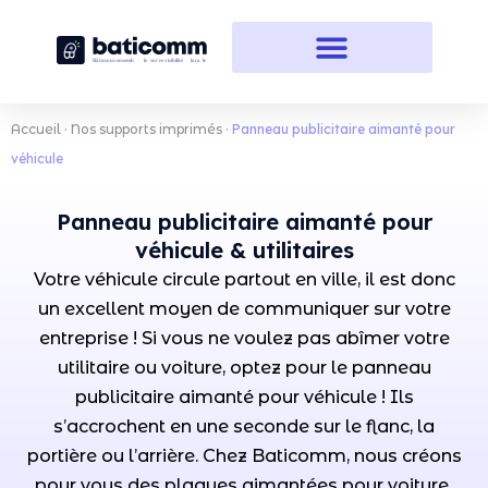
Accueil
·
Nos supports imprimés
·
Panneau publicitaire aimanté pour
véhicule
Panneau publicitaire aimanté pour
véhicule & utilitaires
Votre véhicule circule partout en ville, il est donc
un excellent moyen de communiquer sur votre
entreprise ! Si vous ne voulez pas abîmer votre
utilitaire ou voiture, optez pour le panneau
publicitaire aimanté pour véhicule ! Ils
s’accrochent en une seconde sur le flanc, la
portière ou l’arrière. Chez Baticomm, nous créons
pour vous des plaques aimantées pour voiture